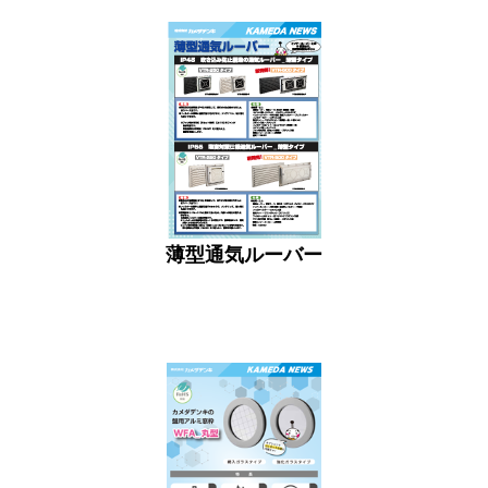
薄型通気ルーバー