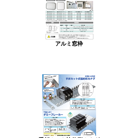
アルミ窓枠