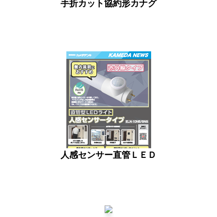
手折カット協約形カナグ
人感センサー直管ＬＥＤ