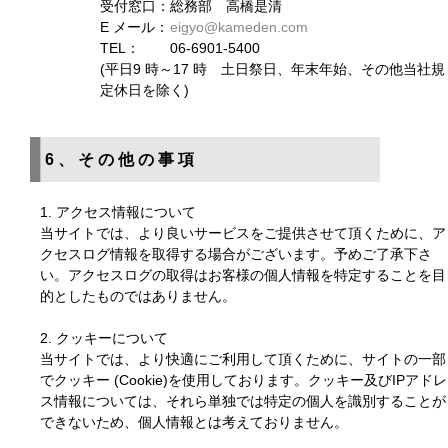
受付窓口：
総務部 高橋是清
E メール：
eigyo@kameden.com
TEL：
06-6901-5400
(平日9 時～17 時 土日祭日、年末年始、その他当社規
定休日を除く)
6、その他の事項
1. アクセス情報について
当サイトでは、より良いサービスをご提供させて頂くために、ア
クセスログ情報を取得する場合がございます。予めご了承下さ
い。アクセスログの取得はお客様の個人情報を特定することを目
的としたものではありません。
2. クッキーについて
当サイトでは、より快適にご利用して頂くために、サイトの一部
でクッキー (Cookie)を使用しております。クッキー及びIPアドレ
ス情報については、それら単独では特定の個人を識別することが
できないため、個人情報とは考えておりません。