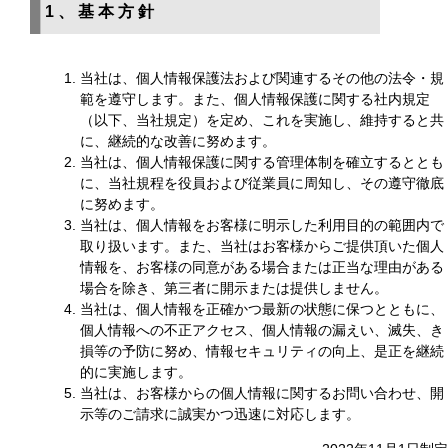
1、基本方針
当社は、個人情報保護法および関連するその他の法令・規
範を遵守します。また、個人情報保護に関する社内規定
（以下、当社規定）を定め、これを実施し、維持すると共
に、継続的な改善に努めます。
当社は、個人情報保護に関する管理体制を確立するととも
に、当社規程を役員および従業員に周知し、その遵守徹底
に努めます。
当社は、個人情報をお客様に明示した利用目的の範囲内で
取り扱います。また、当社はお客様からご提供頂いた個人
情報を、お客様の同意がある場合または正当な理由がある
場合を除き、第三者に開示または提供しません。
当社は、個人情報を正確かつ最新の状態に保つとともに、
個人情報への不正アクセス、個人情報の漏えい、滅失、き
損等の予防に努め、情報セキュリティの向上、是正を継続
的に実施します。
当社は、お客様からの個人情報に関するお問い合わせ、開
示等のご請求に誠実かつ迅速に対応します。