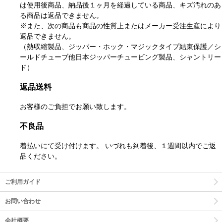
は使用後商品、納品後１ヶ月を経過している商品、キズ汚れのあ
る商品は返品できません。
※また、次の商品も商品の性質上またはメーカー受注生産により
返品できません。
（熱収縮製品、ジッパー・ホック・マジックタイプ結束保護／シ
ールドチューブ他日本ジッパーチュービング製品、シャントリー
ド）
返品送料
お客様のご負担でお願い致します。
不良品
着払いにて受け付けます。 いづれも到着後、１週間以内でご返
品ください。
ご利用ガイド
お問い合わせ
会社概要