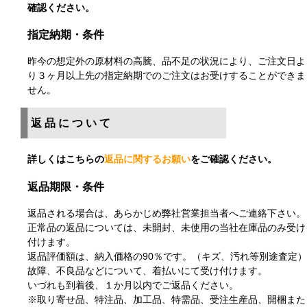
確認ください。
指定納期・条件
昨今の想定外の原材料の高騰、品不足の状況により、ご注文日よ
り３ヶ月以上先の指定納期でのご注文はお受けすることができま
せん。
返品について
詳しくはこちらの
返品に関するお願い
をご確認ください。
返品期限・条件
返品される場合は、あらかじめ弊社営業担当者へご連絡下さい。
正常品の返品については、未開封、未使用の当社在庫品のみ受け
付けます。
返品評価額は、納入価格の90％です。（キズ、汚れ等別途査定）
故障、不良品などについて、着払いにて受け付けます。
いづれも到着後、１か月以内でご返品ください。
※取り寄せ品、特注品、加工品、特需品、受注生産品、開梱また