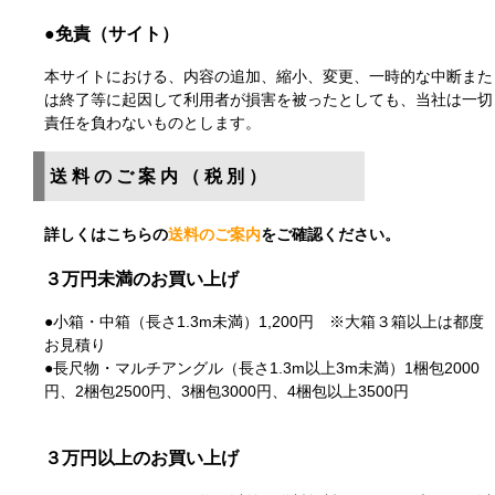
●免責（サイト）
本サイトにおける、内容の追加、縮小、変更、一時的な中断また
は終了等に起因して利用者が損害を被ったとしても、当社は一切
責任を負わないものとします。
送料のご案内（税別）
詳しくはこちらの
送料のご案内
をご確認ください。
３万円未満のお買い上げ
●小箱・中箱（長さ1.3m未満）1,200円 ※大箱３箱以上は都度
お見積り
●長尺物・マルチアングル（長さ1.3m以上3m未満）1梱包2000
円、2梱包2500円、3梱包3000円、4梱包以上3500円
３万円以上のお買い上げ