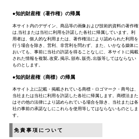
●知的財産権（著作権）の帰属
本サイト内のデザイン、商品等の画像および技術的資料の著作権
は,当社または当社に利用を許諾した各社に帰属しています。利
用者は、個人的な利用または、著作権法により認められた利用を
行う場合を除き、営利、非営利を問わず、また、いかなる媒体に
おいても、事前に当社の許諾を得ることなしに、本サイトに掲載
された情報を複製､改変､掲示､頒布､販売､出版等してはならない
ものとします。
●知的財産権（商標）の帰属
本サイト上に記載・掲載されている商標・ロゴマーク・商号は、
当社または当社に利用を許諾した各社に帰属します。商標法また
はその他の法律により認められている場合を除き、当社または各
社の事前の承諾なしにこれらを使用等してはならないものとしま
す。
免責事項について