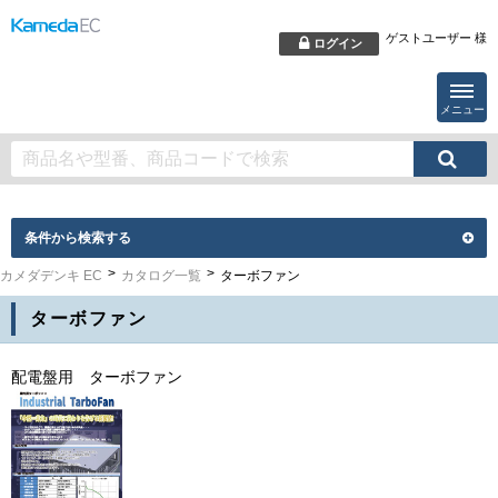
ゲストユーザー 様
ログイン
メニュー
条件から検索する
カメダデンキ EC
カタログ一覧
ターボファン
ターボファン
配電盤用 ターボファン