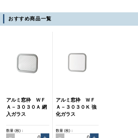
おすすめ商品
一覧
アルミ窓枠 ＷＦ
アルミ窓枠 ＷＦ
Ａ－３０３０Ａ 網
Ａ－３０３０Ｋ 強
入ガラス
化ガラス
数量
(枚)
：
数量
(枚)
：