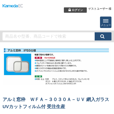
ゲストユーザー 様
ログイン
メニュー
アルミ窓枠 ＷＦＡ－３０３０Ａ－ＵＶ 網入ガラス
UVカットフィルム付 受注生産