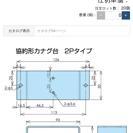
20個
注文
ロット数：
数量
(個)
：
カタログ表示
カタログ64ページ