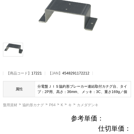
【
商品コード
】
17221
【JAN】
4548291172212
分電盤ＪＩＳ協約形ブレーカー連結取付カナグ台、タイ
属性
プ：2P用、高さ：36mm、 メッキ：3C、重さ169g／個
盤用資材
協約形カナグ
P64
K
キ
カメダデンキ
参考単価：
仕切単価：