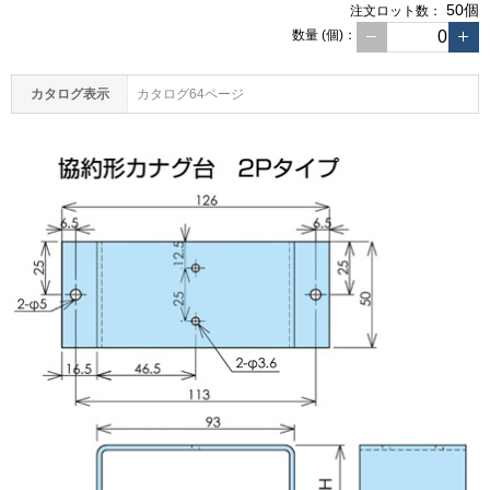
50個
注文
ロット数：
数量
(個)
：
カタログ表示
カタログ64ページ